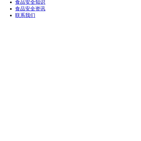
食品安全知识
食品安全资讯
联系我们