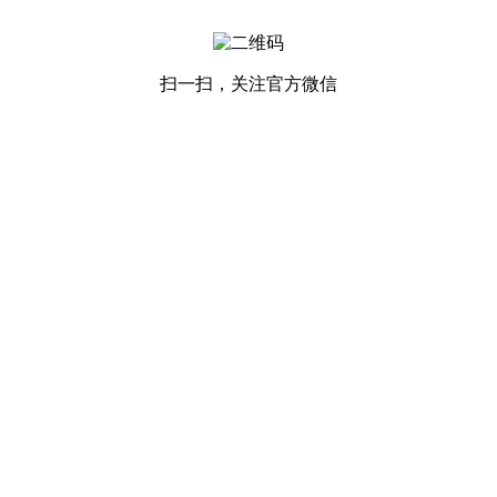
扫一扫，关注官方微信