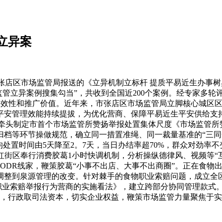
立异案
店区市场监管局报送的《立异机制立标杆 提质平易近生办事树典
监管立异案例搜集勾当”，共收到全国近200个案例。经专家多轮
效性和推广价值。近年来，市张店区市场监管局立脚核心城区区
平安管理效能持续提拔，为优化营商、保障平易近生平安供给支
制定市首个市场监管所赞扬举报处置集体尺度《市场监管所赞扬举报
归档等环节操做规范，确立同一措置准绳、同一裁量基准的“三
均处置时间由5天降至2。7天，当日办结率超70%，群众对劲率
街区奉行消费胶葛1小时快调机制，分析操纵德律风、视频等“
长ODR线家，鞭策胶葛“小事不出店、大事不出商圈”。正在食物
到泉源管理的改变。针对棘手的食物职业索赔问题，成立全区职业
职业索赔举报行为营商的实施看法》，建立跨部分协同管理款式
，行政取司法资本，切实企业权益，鞭策市场监管力量聚焦于实