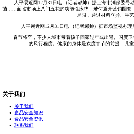
人平易近网12月31日电 （记者郝帅）据上海市消保委号
菌……面临市场上八门五花的功能性床垫，若何避开营销圈套
局限，通过材料立异、手艺
人平易近网12月31日电 （记者郝帅）据市场监视办
春节将至，不少人城市带着孩子回家过年或出逛。国度卫生
的风行程度。健康的身体是欢度春节的前提，儿童
关于我们
关于我们
食品安全知识
食品安全资讯
联系我们