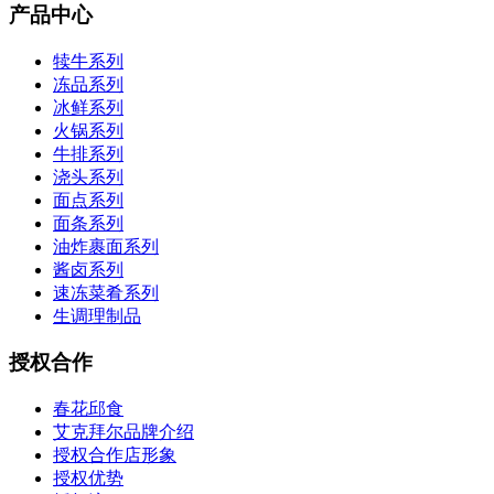
产品中心
犊牛系列
冻品系列
冰鲜系列
火锅系列
牛排系列
浇头系列
面点系列
面条系列
油炸裹面系列
酱卤系列
速冻菜肴系列
生调理制品
授权合作
春花邱食
艾克拜尔品牌介绍
授权合作店形象
授权优势