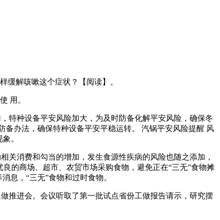
样缓解咳嗽这个症状？【阅读】。
 使 用。
加，特种设备平安风险加大，为及时防备化解平安风险，确保冬
备办法，确保特种设备平安平稳运转。 汽锅平安风险提醒 风
现象。
食物相关消费和勾当的增加，发生食源性疾病的风险也随之添加，
优良的商场、超市、农贸市场采购食物，避免正在“三无”食物摊
消息，“三无”食物和过时食物。
点工做推进会。会议听取了第一批试点省份工做报告请示，研究摆