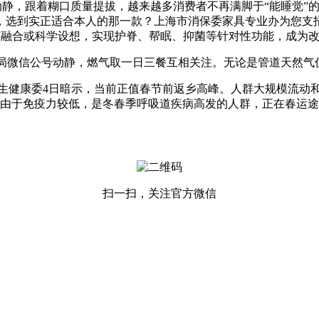
动静，跟着糊口质量提拔，越来越多消费者不再满脚于“能睡觉”
，选到实正适合本人的那一款？上海市消保委家具专业办为您支
融合或科学设想，实现护脊、帮眠、抑菌等针对性功能，成为改
理局微信公号动静，燃气取一日三餐互相关注。无论是管道天然气
健康委4日暗示，当前正值春节前返乡高峰。人群大规模流动和
由于免疫力较低，是冬春季呼吸道疾病高发的人群，正在春运途
扫一扫，关注官方微信