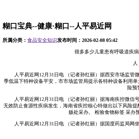
糊口宝典--健康·糊口--人平易近网
所属分类：
食品安全知识
发布时间：
2026-02-08 05:42
很多多少儿童患有呼吸道疾病之
人 平易
人平易近网12月31日电 （记者孙红丽）据西安市场监管
季低温下特种设备平安，市市场监管局提示各特种设备利用单
险预
人平易近网12月31日电 （记者孙红丽）据海南疾控微信号
无效防止食源性疾病发生，海南省疾控核心特做出以下风险提醒
贩处采办。 检验食物标签 采
人平易近网12月31日电 （记者孙红丽）据国度药监局网坐