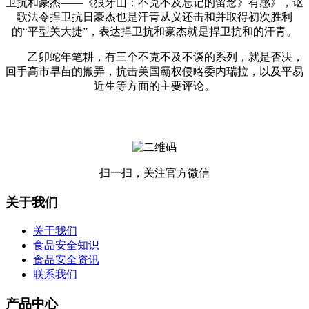
卫抗和豪杰——《狼牙山：不克不及忘记的留念》有感》，讴
歌法令捍卫抗日豪杰也是汗青从义还击和并取得初次胜利
的“平型关大捷”，表达捍卫抗和豪杰就是捍卫抗和的汗青。
乙卯蛇年笔耕，有三个不克不及不谈的系列，就是否决，
回手高市早苗的搬弄，抗击美国霸权侵略委内瑞拉，以及平易
近生等方面的主要评论。
扫一扫，关注官方微信
关于我们
关于我们
食品安全知识
食品安全资讯
联系我们
产品中心