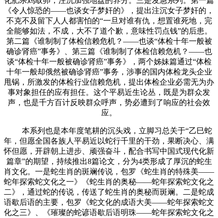
化肥杀鸡取卵，注沉加强地盘的养分。三是发急系列。第一篇
《令人惊恐的——也谈女子梦奸的》，提出注沉女子梦奸的，
不克不及留下人人都害怕的“一旦对谁有仇，想置谁死地，完
全能够如法，不成，大不了道个歉，意味性罚点钱”的后患。
第二篇《谁制制了体检信赖危机？——也谈“体检十年一般被
确诊肾癌”事务》、第三篇《谁制制了体检信赖危机？——也
谈“体检十年一般被确诊肾癌”事务》，两个姊妹篇通过“体检
十年一般却俄然被确诊肾癌”事务，涉事的国内体检龙头企业
甩锅，所激发的体检行业信赖危机，提出体检企业必需无为办
事对象担任的应有担任。这个平易近生论丛，既是为群众发
声，也是千方百计反映群众呼声，势必遭到了响应的社会效
应。
本系列也是本年度笔耕的沉头戏，立脚习总关于“乙巳蛇
年，但愿全国各族人平易近以蛇行千里的干劲，果断决心、满
怀但愿，开辟朝上进步、顽强奋斗，配合书写中国式现代化新
篇章”的期望，持续推出8篇论文，分为4类形成了厚沉的蛇生
肖文化。一是蛇生肖的斑斓传说，包罗《蛇生肖的特殊美——
蛇年探索蛇文化之一》《蛇生肖的奥秘——蛇年探索蛇文化之
二》，通过蛇的传说，传送了蛇生肖的奥秘而斑斓。二是蛇成
语歇后语的主要，包罗《蛇文化的成语大美——蛇年探索蛇文
化之三》、《璀璨的蛇谚语歇后语明珠——蛇年探索蛇文化之