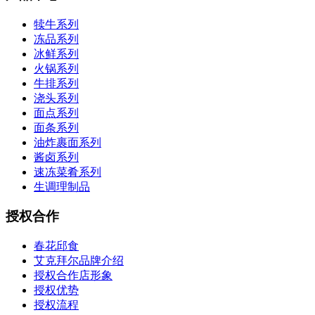
犊牛系列
冻品系列
冰鲜系列
火锅系列
牛排系列
浇头系列
面点系列
面条系列
油炸裹面系列
酱卤系列
速冻菜肴系列
生调理制品
授权合作
春花邱食
艾克拜尔品牌介绍
授权合作店形象
授权优势
授权流程