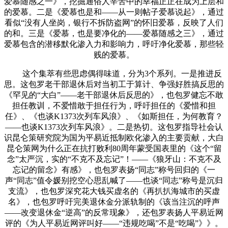
爱慕随感之一》，挖掘通俗人辛苦中的幸福正正在成为上层和
的爱慕。二是《爱慕也是和——从一则帖子爱慕说起》，通过
看似“没有人坐岗，银行不拆防盗网”的怀旧爱慕，反映了人们
的和。三是《爱慕，也是要净化的——爱慕随感之三》，通过
爱慕包含的潜移默化渗入力和影响力，呼吁净化爱慕，那些轻
贱的爱慕。
这个集萃有些思虑偶得味道，分为3个系列。一是推进反
思。这包罗老干部退休后对当初工于算计、争强好胜搞反思的
《罕见的“大白”——老干部退休后反思的》，也包罗健忘不敢
担任教训，不爱惜敢于担任行为，呼吁担任的《爱惜和担
任》、《也谈K1373次列车风浪》、《如斯担任，为何教育？
——也谈K1373次列车风浪》。二是热切。这包罗指导社会认
识昆仑策研究院为国为平易近抵制欧化渗入的主要贡献，大白
昆仑策网为什么正在抗打败利80周年蒙受国表里的《这个“留
念”太严沉，实的“不克不及忘记”！——《狼牙山：不克不及
忘记的留念》有感》，也包罗表扬“同志”称号回归的《一
声“同志”值令媛别挖空心思乱喊了——也谈“同志”称号是沉归
支流》，也包罗深究花大钱买虚名的《再扒扒海城市的买虚
名》，也包罗呼吁完美退休金分派轨制的《该当注沉的呼声
——改变退休金“逆高”的反常现象》，还包罗表扬人平易近网
评的《为人平易近网评叫好——“违规吃喝”不是“吃喝”》》。