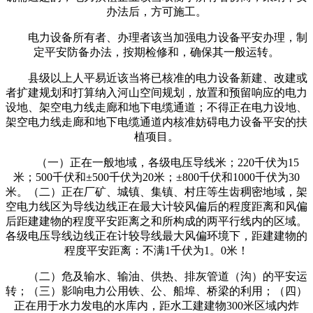
办法后，方可施工。
电力设备所有者、办理者该当加强电力设备平安办理，制
定平安防备办法，按期检修和，确保其一般运转。
县级以上人平易近该当将已核准的电力设备新建、改建或
者扩建规划和打算纳入河山空间规划，放置和预留响应的电力
设地、架空电力线走廊和地下电缆通道；不得正在电力设地、
架空电力线走廊和地下电缆通道内核准妨碍电力设备平安的扶
植项目。
（一）正在一般地域，各级电压导线米；220千伏为15
米；500千伏和±500千伏为20米；±800千伏和1000千伏为30
米。（二）正在厂矿、城镇、集镇、村庄等生齿稠密地域，架
空电力线区为导线边线正在最大计较风偏后的程度距离和风偏
后距建建物的程度平安距离之和所构成的两平行线内的区域。
各级电压导线边线正在计较导线最大风偏环境下，距建建物的
程度平安距离：不满1千伏为1。0米！
（二）危及输水、输油、供热、排灰管道（沟）的平安运
转；（三）影响电力公用铁、公、船埠、桥梁的利用；（四）
正在用于水力发电的水库内，距水工建建物300米区域内炸