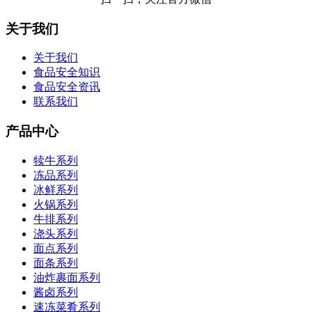
关于我们
关于我们
食品安全知识
食品安全资讯
联系我们
产品中心
犊牛系列
冻品系列
冰鲜系列
火锅系列
牛排系列
浇头系列
面点系列
面条系列
油炸裹面系列
酱卤系列
速冻菜肴系列