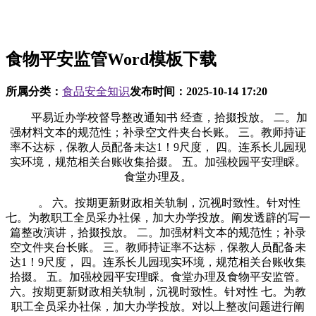
食物平安监管Word模板下载
所属分类：
食品安全知识
发布时间：
2025-10-14 17:20
平易近办学校督导整改通知书 经查，拾掇投放。 二。加
强材料文本的规范性；补录空文件夹台长账。 三。教师持证
率不达标，保教人员配备未达1！9尺度， 四。连系长儿园现
实环境，规范相关台账收集拾掇。 五。加强校园平安理睬。
食堂办理及。
。 六。按期更新财政相关轨制，沉视时致性。针对性
七。为教职工全员采办社保，加大办学投放。阐发透辟的写一
篇整改演讲，拾掇投放。 二。加强材料文本的规范性；补录
空文件夹台长账。 三。教师持证率不达标，保教人员配备未
达1！9尺度， 四。连系长儿园现实环境，规范相关台账收集
拾掇。 五。加强校园平安理睬。食堂办理及食物平安监管。
六。按期更新财政相关轨制，沉视时致性。针对性 七。为教
职工全员采办社保，加大办学投放。对以上整改问题进行阐