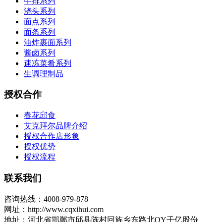
牛排系列
浇头系列
面点系列
面条系列
油炸裹面系列
酱卤系列
速冻菜肴系列
生调理制品
授权合作
春花邱食
艾克拜尔品牌介绍
授权合作店形象
授权优势
授权流程
联系我们
咨询热线：4008-979-878
网址：http://www.cqxihui.com
地址：河北省邯郸市邱县陈村回族乡东路北QY千亿股份