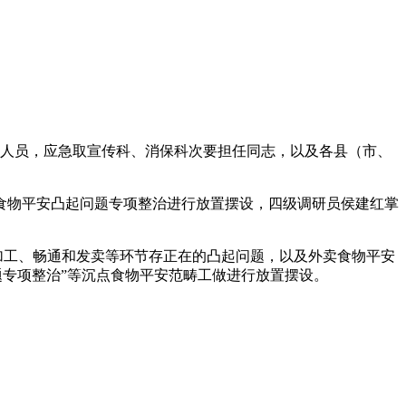
人员，应急取宣传科、消保科次要担任同志，以及各县（市、
食物平安凸起问题专项整治进行放置摆设，四级调研员侯建红掌
工、畅通和发卖等环节存正在的凸起问题，以及外卖食物平安
题专项整治”等沉点食物平安范畴工做进行放置摆设。