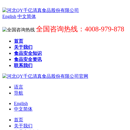
English
中文简体
全国咨询热线：4008-979-878
首页
关于我们
食品安全知识
食品安全资讯
联系我们
语言
导航
English
中文简体
首页
关于我们