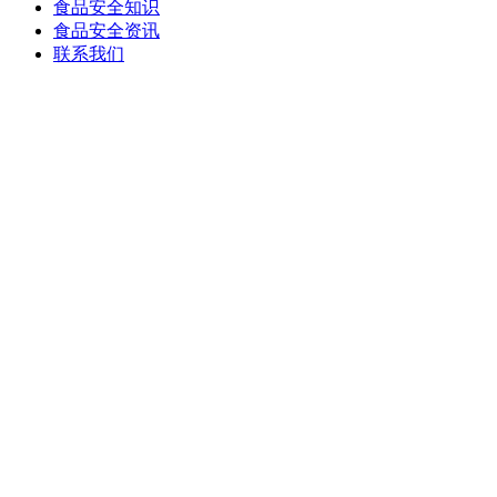
食品安全知识
食品安全资讯
联系我们