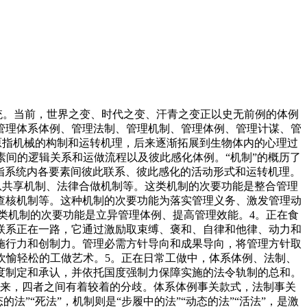
，配合切磋潜正在风险，构成愈加系统、全面、完整、精确的风险认知。开展风险会商，分歧的管理从体能够愈加清晰地认清管理全局和本身价值，积极为风险防控出谋献策，避免因职责不清而推诿扯皮，避免呈现监管盲点盲区，实现精准防控和高效管理。28。立异食物药品平安风险会商机制，有益于快速提拔能力。开展风险会商能够凝结各方专家的聪慧和力量，进一步提拔管理的科学化、化、现代化程度。“风险会商是一枚精准的指针，指导着风险管理的标的目的。”“风险会商是一座坚忍的基石，支持着风险管理的根底。”“风险会商是一架挺拔的云梯，着风险管理的能力。”开展风险会商，分歧范畴的专业人员，从各自的专业和经验出发，进行充实的消息交换和专业的阐发判断，可认为风险管理提出多元化、系统化的管理思和，提出更具针对性、靶向性、无效性的管理策略和办法，进一步提拔决策的科学性、性和协同性。开展风险会商，能够及时控制、防备、化解风险，鞭策构成发觉问题、研判问题、处理问题的闭环办理系统，加强风险现患排查措置。29。立异食物药品平安风险会商机制，有益于提拔消费决心。潜正在的风险现患将对消费发生负面影响。开展风险会商，有益于对各类风险峻素和影响进行全面的评估，提前洞察取识别可能影响消费的各类风险；有益于相关方面及时制定风险防控方案，无效降低风险发生的可能性取严沉性；有益于加强通明度、成立信赖链、提拔平安感，无效提拔消费决心。30。食物药品平安风险会商的事项是食物药品平安风险，但并不是所有的食物药品平安风险都需要纳入风险会商。食物药品平安风险无时不正在、无处不有，但风险有轻有沉、有缓有急，风险会商该当凸起沉点、分层推进。日常监督工做中发觉的食物药品平安风险，该当按关及时进行措置，切不成期待风险会商后才进行处置。风险会商不成泛化。只要严沉食物药品平安风险，包罗区域性风险、系统性风险、社会性风险、轨制性风险、多发性风险、性风险等，才需要纳入风险会商。31。聚焦食物药品平安风险进行会商。纳入会商的风险必需是潜正在的、现实的。若是相关风险正在会商前已被措置，则该风险一般没有需要纳入会商，除非是统一单元统一产物多次呈现风险或者多个产物呈现风险，这申明该企业质量办理系统运转可能存正在必然的风险。要防止因参取风险会商而迟延措置风险现患。目前，有的单元和机构参取风险会商时，报告请示日常监督工做多，聚焦风险较着不脚。风险会商该当聚焦风险，开宗明义，曲奔从题，避免拐弯抹角、牵丝攀藤、旁敲侧击、讳莫如深、言不及义。要聚焦区域性风险、系统性风险、社会性风险、多发性风险、性风险等，留意将碎片化的风险进行系统集成并分析鉴定，进一步提高风险会商的质效。32。聚焦食物药品平安义务进行会商。风险不是笼统的而是现实的，义务不是恍惚的而是具体的。只要将具体风险会商落到具体产物和具体企业上，风险管理才能无效落实。药品平安风险会商该当聚焦风险、聚焦产物、聚焦企业、聚焦措置，这四者亲近相连，层级递进。风险会商，贵正在及时；风险措置，沉正在落实。有的风险属于个案，有的风险属于类案，但都必需将风险措置的义务明白到具体产物和具体从体上。需要强调的是，有的风险属于“源于办理的风险”，这类风险的措置往往涉及法制、体系体例、机制等深条理问题，需要惹起高度注沉，必需了了义务从体并落实到位。33。聚焦食物药品平安风险措置进行会商。风险会商不是步履的起点，而是步履的起点。风险会商的目标正在于及时措置风险，必需将风险措置摆上愈加主要的。要成立风险措置义务清单，实行闭环销号办理。下次风险会商时，该当对前次风险会商处置环境进行全面评估，一旦发觉问题，该当及时进行处置，确保风险措置到位。要成立问效和义务逃查机制，对风险措置不积极、不认实、不到位的，依法逃查相关义务人的义务。同时，对风险措置及时、无力、到位的，要依法赐与表彰激励。34。聚焦食物药品平安轨制扶植推进会商。风险会商该当思维，根据法则进行。目前，食物药品平安范畴风险会商法则还比力简单，该当加速成立愈加系统、完整的风险会商轨制，确保风险会商有序高效进行。科学是风险会商的基石，该当成立全面、精确、及时的消息收集渠道，通过消息化平台实现消息的快速传送取共享。要强化风险会商的部分协同和系统联动，进一步提高风险会商的现实结果。要加强监管部家声险会商能力的培训，提高风险识别和阐发能力，推进会商人员间的优良沟通取协做。35。食物药品从泉源起头到最终消费，颠末多个环节、多个链条、多个场合，产物的节制从体和风险峻素跟着时空的变化而变化。因为环节浩繁、流程复杂、场合分离，风险呈现后，产物全生命周期质量平安的义务从体有时难以敏捷确定，这不只会耽搁采纳解救办法的最佳机会，导致问题产物继续畅通，对消费者的生命健康形成，还可能激发对食物药操行业的信赖危机，给社会不变和经济成长带来必然的负面影响。成立全程逃溯系统，能够明白各环节的食物药品平安从体义务，鞭策全生命周期办理义务的无效落实。36。立异食物药品平安全程逃溯机制，有益于实现来历可溯。水自泉源流，鸟从巢中起。食物药品平安办理最明显的特征就是全过程全周期全链条的质量系统办理。没有系统平安就没有产物平安，没有过程平安就没有成果平安。全程逃溯机制能够从原材料采购、出产加工、仓储运输、批发零售到消费利用的每一环节逃踪食物药品出产运营消息。源深流可远，根固木可长。通过全程逃溯系统，能够建立起一条完整且清晰的溯源径，让消费者、企业、监管者对食物药品来历有全面且深切的领会。37。立异食物药品平安全程逃溯机制，有益于实现去向可逃。帆过浪无痕，鸟归沙有迹。正在食物药品出产运营从泉源到终端的全过程中，全程逃溯机制能够通过智能化手艺取尺度化流程，对每一批次产物的出产前提、运输轨迹、储存及发卖径进行毫无脱漏的记实。正在运输环节，无论是公运输、铁运输，仍是航空运输，每一段行程的时间、线以及运输东西都能精准记实下来。正在仓储环节，存储仓库的、温湿度前提等消息能够一并留存。正在发卖环节，产物从总经销商、分销商曲至零售终端的每一次流转，都能清晰逃踪。也就是说，某一食物药品若存正在平安现患，能够凭仗这一逃溯机制，敏捷查明问题产物的流向，精准定位到其正在市场上的具体分布，包罗进入哪些地域的哪些店肆，以至可以或许明白已售出的产物可能被哪些消费者所采办，这为及时召回问题产物、避免风险进一步扩大供给了强无力支持。38。立异食物药品平安全程逃溯机制，有益于实现义务可究。明责易落实，失责可逃查。正在食物药品供应链中，通过全程逃溯系统，从最后的原材料采购，到出产加工、仓储物流，再到发卖终端，每一环节的风险防控和义务落实环境都能够细致记实正在押溯系统内。一旦呈现食物药品平安问题，通过逃溯机制这张清晰的义务图，监管部分取企业等就可以或许敏捷沿着逃溯链条，精准定位问题发生的具体环节。好比，若食物正在出产加工环节因操做不规范、卫生前提不达标导致平安问题，便可明白涉事出产企业的义务；若药品因运输过程中温湿度节制不妥影响药效，运输企业的义务便无可遁形。借帮详实的数据记登科流程消息，无论是出产环节的疏忽、运输途中的失误，仍是发卖环节的违规，都将被精准锁定，据此能够逃查相关从体的法令义务。39。立异食物药品平安全程逃溯机制，有益于实现风险可控。义务能落实，风险方可控。凭仗先辈的消息化、数字化和智能化手艺，全程逃溯机制能够实现对食物药品从原料采购、出产加工、仓储物流，到发卖终端的全流程数据及时采集、整合取阐发，监管者和企业等能够据此随时控制全链条、各环节动态。正在食物范畴，一旦发觉某批食物原料农药残留临近超标，或者加工环节微生物目标非常，便可当即溯源排查，对问题原料或者产物进行精准管控，防止风险流入下一环节。正在药品范畴，若运输中温湿度监测数据偏离尺度，系统即刻报警，企业即可敏捷采纳解救办法，避免药品变质。通过全程逃溯机制，正在萌芽阶段就能够及时察觉风险，从而及时采纳针对性的节制办法，如召回、整改等，无效阻断风险延伸，无效保障饮食用药平安。40。食物药品全程逃溯机制扶植的总体思是国度建轨制、企业