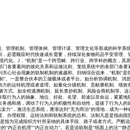
都需要基于科学或者科学现实进行判断、交换。科学决策需要有了了的方针取标的目的、充实的消息取数据、严谨的法则取流程、科学的东西取方式，以确保决策的科学化、化和化。立异食物药品平安风险交换机制，能够使各好处相关方从、经济、社会、平易近生、科学、、国际等多个维度，充实交换和表达各自的概念取，使问题取迷惑正在多元交换互动中越辩越明，使各好处相关方兼听则明，审慎阐发，使决策者科学决策，使施行者高效施行，使监视者监视，全面提高管理效能。14立异食物药品平安风险交换机制，有益于推品药品平安社会共治。食物药品平安具有普遍的好处相关者，食物平安关系着每小我的每一天，药品平安关系着每小我的每终身。食物药品平安风险的来历具有社会性、风险具有社会性、影响具有社会性、管理具有社会性，破解这一世界性难题需要各好处相关方的积极参取和配合勤奋。的知情权，是保障食物药品平安的第一道防地。防患于未然远胜解救于已然。风险交换是毗连科学认知和理解的纽带，是毗连风险认知取风险办理的桥梁，可以或许帮帮各好处相关方无效逾越认知鸿沟、削减认知差别，弥合认知差距，构成认知共识。通过食物药品平安风险交换，各好处相关方能够更好地行使知情权、选择权、监视权，配合寻求妥帖应对和措置风险的体例和路子。15。 立异食物药品平安风险交换机制，有益于成立食物药品平安伙伴关系。萧伯纳指出：“你有一个苹果，我有一个苹果，我们互换一下，仍是一个苹果；你有一个思惟，我有一个思惟，我们互换一下，一小我就有两个以上的思惟。”开展风险交换能够正在分歧好处相关方之间成立起更普遍、更慎密的伙伴关系。通过开展风险交换，监管部分、高档院校、科研机构、行业协会、消费者协会等，能够明白交换方针，选择交换渠道，领会相互需求，寻求配合好处，正在必然意义上构成命运配合体。16。立异食物药品平安风险交换机制，有益于加强食物药品平安决心。食物药品大多属于相信品。食物药品为“硬产物”，法令律例要求的是平安可控、无效可控、质量可控。消息为“软产物”，法令律例要求的是实正在、精确、完整、及时、通明、充实、可溯等。通过开展及时、通明的风险交换，能够让各好处相关方及时全面领会风险及其影响的实正在环境，削减因消息不合错误称而发生的各类和发急，无效提拔各好处相关方对决策的参取度和信赖度。专家指出，止于公开，发急止于共识。的义务是奉告，专家的义务是注释，的义务是传送线。 立异食物药品平安风险交换机制，有益于推进社会协调不变。风险交换是化解矛盾取冲突的润滑剂，使各方告竣均衡取协调。风险交换是消弭取惊骇的桥梁，是成立信赖取合做的基石，遏制取发急延伸的防护墙。开展食物药品平安风险交换，让及时领会风险情况，能够加强风险认识和能力，帮帮正在风险到临前提前做好预备，避免因未知和发急发生矛盾和紊乱。开展食物药品平安风险交换，积极回应关心，能够促进分歧群体间的理解和包涵，削减矛盾和不合，以更、更包涵的立场配合应对食物药品平安风险挑和，无效社会协调不变。18。积极推品药品平安风险交换化。目前食物药品平安风险交换的制、规范化扶植还比力亏弱，风险交换办理轨制条理低，系统不完美，机制不健全，法式不规范，急需加速化扶植程序。该当从思惟上高度注沉风险交换的主要价值，尽快将食物药品平安风险交换轨制上升到部分规章，进一步明白风险交换的从体、对象、内容、法式、体例等，使风险交换有法可依、有章可循，全面提拔风险交换的化程度。19。勤奋扩大食物药品平安风险交换笼盖面。风险交换贯穿于食物药品平安管理的全过程，任何取风险相关的事项都能够纳入风险交换的范围。目前纳入风险交换的事项较着不脚，该当进一步扩大风险交换的笼盖面：一类是食物药品监管手艺支持勾当的相关事项，如风险监测、风险评估、尺度规范、手艺审评、系统查抄、产物查验、鉴戒等勾当中的相关事项；另一类是食物药操行政监管的相关事项，如政策发布、应急措置、行政惩罚等。对于分歧的风险交换事项，参取的交换从体能够分歧，采用的交换体例也能够分歧。该当逐渐摸索风险交换的类型化，并确定分歧的风险交换策略。20。全力提拔食物药品平安风险交换精准性。风险交换的方针是让科学走进糊口，让信赖回归社会。风险交换不是问题，而是配合面临问题。风险交换的艺术正在于用通俗的言语传送专业消息。正在风险交换中，需要认实领会各交换从体的具体环境以及预期方针。分歧的参取从体关心的问题分歧、期望值分歧，该当尽可能领会这些从体的所思所盼。奉告、消弭、申明缘由、阐释要义、预警风险等等，采纳的体例方式该当有所分歧。对于分歧的交换从体，能够采用分歧的交换体例，如通气会、座谈会、等。正在风险交换中，要避免消息畅后、含糊其词、迷糊不清，避免消息过载，一次性供给过多复杂而可有可无的消息，或者利用过多专业术语，使参取从体难以理解。21。切实强化食物药品平安风险交换及时性。及时节制和化解风险是食物药品平安风险管理的底子目标。食物药品平安风险呈现后，该当及时组织开展风险交换，明白各部分交换职责，优化沟通交换法式，提高风险交换的便利性。迟来的往往是打扣头、有瑕疵、被稀释的以至。该当充实借帮现代消息手艺，无效提拔风险交换的时效性。22。全面加强食物药品平安风险交换互动性。风险交换不是单向的消息传送，而是双向的消息交换。互动是风险交换的最明显特色。风险交换的方针是促进理解，消弭，构成共识，推进管理。该当拓宽互动渠道，组织互动勾当，及时反馈回应。风险交换犹如一场心灵的对话，只要热诚才能消弭疑虑取迷惑。正在风险交换中，该当避免单向的式的消息发布，更多关心受众的反馈取疑问；该当避免居高临下的奉告，更多进行平等、坦诚的沟通交换；该当连结、客不雅、，切实避免情感化表达，衬着焦炙、发急情感。23。稳步提高食物药品平安风险交畅通明度。通明不只是一种原则，也是一种形态；不只是一种方针，也是一种质量。公开通明的消息交换，有益于各好处相关方领会相互的关心、问题的要害，让心灵得以切近，让感情得以交融，争取早日告竣共识。风险交换不只是言语交换的艺术，更是心灵沟通的艺术。每一次风险交换，都是一次信赖的堆集。要拓宽风险交换渠道，扩大风险交换从体，保障交换过程通明，实现交换成果反馈，勤奋实现风险管理结果的最大化。24。食物药品平安管理是一项多从体参取、多环节联动、多链条协同、多范畴共治的社会性工做。风险管理是食物药品平安管理的焦点要义。社会共治是食物药品平安管理的根基要求。只要各方聚焦风险，合力共治，才能无效防控风险，全面提拔保障程度。风险会商的内正在逻辑是通过布局化的集体协做过程，将分离的消息、学问和视角整合起来，穿通风险的复杂性，最终告竣更科学、更全面、更具韧性的风险决策和步履方案。25。立异食物药品平安风险会商机制，有益于无效整合伙本。单丝不成线，独木不成林。合做汇聚资本，整合创制价值。资本整合不只是优良的计谋、成功的环节，更是集聚聪慧、凝结力量的良方。开展食物药品平安风险会商，能够整合多范畴消息数据，打破消息孤岛，构成风险全景图谱；能够整合行业专家、手艺团队等专业力量，阐扬跨范畴专业劣势，避免“单兵做和”；能够整合部分、区域资本和力量，成立跨区域协同、跨层级联动机制，全力消弭管理盲点盲区。26。 立异食物药品平安风险会商机制，有益于及时措置风险。“风险会商是对风险的集体评脉，配合精准诊断潜正在的风险。”“风险会商是对风险的集体听诊，勤奋倾听每一个信号。”“风险会商是管理多方的集体步履，配合编织精密的风险防护网。”开展多环节、多部分、多要素、多视角的风险会商，有益于多角度、全方位、深条理认识和把握食物药品平安风险，对各类风险做到早发觉、早防止、早整治、早处理。开展风险会商，未来自分歧部分、机构和渠道的消息进行汇总、梳理和阐发，能够打破消息壁垒，冲破消息孤岛，显著提高风险的发觉能力，进而及时预警和节制，最大限度削减风险的负面影响。27。立异食物药品平安风险会商机制，有益于构成管理合力。食物药品平安该当社会共治的根基准绳。埃及有谚语：“独行快、众行远。”有格言：“一小我的勤奋是加法，一个团队的勤奋是乘法。”中国出名言：“孤举者难起，众行者易趋。” 风险会商不是推卸义务的平台，而是共担的舞台。开展风险会商，来自分歧范畴的专业人士堆积正在一路，能够汇聚多方聪慧力量