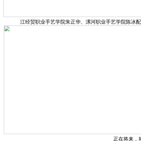
江经贸职业手艺学院朱正华、漯河职业手艺学院陈冰配
正在将来，