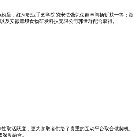
出色纷呈，红河职业手艺学院的宋怯强凭仗超卓阐扬斩获一等；浙
以及安徽童坝食物研发科技无限公司郭世群配合获得。
味性取活跃度，更为参取者供给了贵重的互动平台取合做契机。
取深度融合。