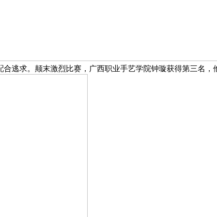
配合逃求。颠末激烈比赛，广西职业手艺学院钟璇获得第三名，