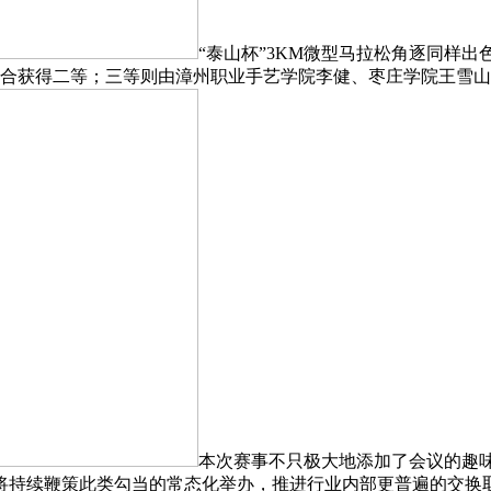
“泰山杯”3KM微型马拉松角逐同样
合获得二等；三等则由漳州职业手艺学院李健、枣庄学院王雪山
本次赛事不只极大地添加了会议的趣
将持续鞭策此类勾当的常态化举办，推进行业内部更普遍的交换