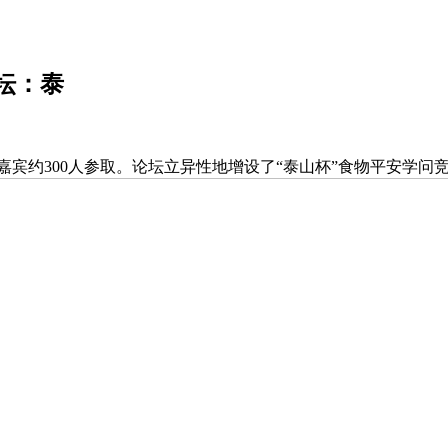
坛：泰
宾约300人参取。论坛立异性地增设了“泰山杯”食物平安学问