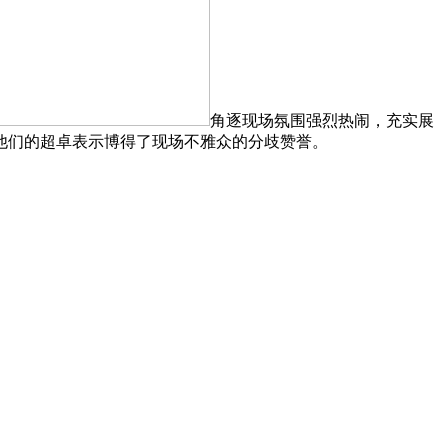
角逐现场氛围强烈热闹，充实展
他们的超卓表示博得了现场不雅众的分歧赞誉。