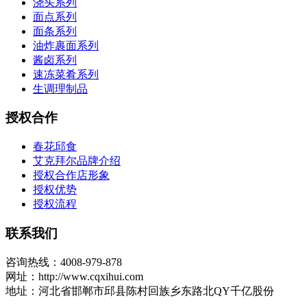
浇头系列
面点系列
面条系列
油炸裹面系列
酱卤系列
速冻菜肴系列
生调理制品
授权合作
春花邱食
艾克拜尔品牌介绍
授权合作店形象
授权优势
授权流程
联系我们
咨询热线：4008-979-878
网址：http://www.cqxihui.com
地址：河北省邯郸市邱县陈村回族乡东路北QY千亿股份