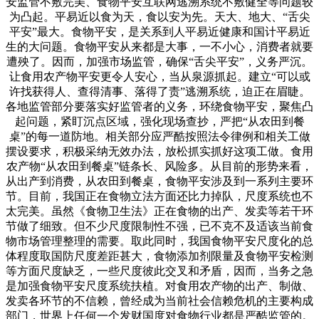
安监管不敷完美、食物平安互联网逃溯系统不敷健全等问题较
为凸起。平易近以食为天，食以安为先。天大、地大、“舌尖
平安”最大。食物平安，是关系到人平易近健康和国计平易近
生的大问题。食物平安从来都是大事，一不小心，消费者就要
遭殃了。因而，加强市场监管，确保“舌尖平安”，义务严沉。
让食用农产物平安更令人安心，当从泉源抓起。建立“可以或
许找获得人、查得清事、落得了责”逃溯系统，迫正在眉睫。
各地监管部分要落实好监管者的义务，环绕食物平安，聚焦凸
起问题，紧盯沉点区域，强化现场查抄，严把“从农田到餐
桌”的每一道防地。相关部分应严酷按照法令律例和相关工做
摆设要求，积极采纳无效办法，放松抓实抓好这项工做。食用
农产物“从农田到餐桌”链条长、风险多。从目前的形势来看，
从出产到消费，从农田到餐桌，食物平安涉及到一系列主要环
节。目前，我国正在食物立法方面还比力掉队，尺度系统也不
太完美。虽然《食物卫生法》正在食物的出产、发卖等若干环
节做了细致。但不少尺度限制性不强，已不克不及适该当前食
物市场管理整理的需要。取此同时，我国食物平安尺度化的总
体程度取国防尺度差距甚大，食物添加剂限量及食物平安检测
等方面尺度缺乏，一些尺度彼此交叉和矛盾，因而，当务之急
是加强食物平安尺度系统扶植。对食用农产物的出产、制做、
发卖各环节的不信赖，曾经成为当前社会信赖危机的主要构成
部门，世界上任何一个发财国度对食物行业都是严酷监管的。