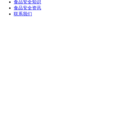
食品安全知识
食品安全资讯
联系我们