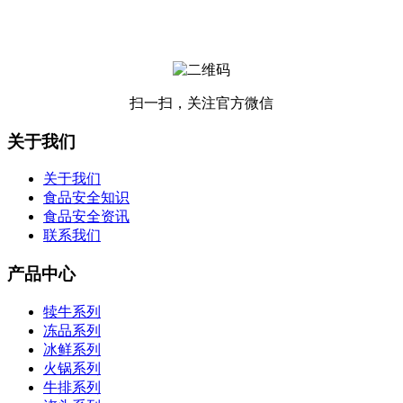
扫一扫，关注官方微信
关于我们
关于我们
食品安全知识
食品安全资讯
联系我们
产品中心
犊牛系列
冻品系列
冰鲜系列
火锅系列
牛排系列