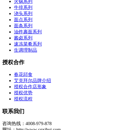
火锅系列
牛排系列
浇头系列
面点系列
面条系列
油炸裹面系列
酱卤系列
速冻菜肴系列
生调理制品
授权合作
春花邱食
艾克拜尔品牌介绍
授权合作店形象
授权优势
授权流程
联系我们
咨询热线：4008-979-878
网址：http://www.cqxihui.com