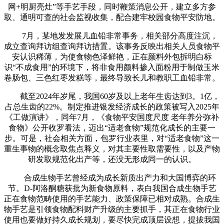
网+明厨亮灶”等手艺手段，同时鞭策消息公开，建立多方参
取、通明可查的社会监视收集，配合建牢校园食物平安防地。
7月，某地发发展儿血铅非常事务，相关部分高度注沉，
成立查询拜访组查询拜访措置。该事务反映出相关人员食物平
安认识稀薄，为使食物色泽鲜艳，正在颜料外包拆明白标
识“不成食用”的环境下，将非食用颜料掺入面粉用于制做玉米
卷肠包、三色红枣发糕等，最终导致长儿和教职工血铅非常。
截至2024年岁尾，我国60岁及以上老年生齿达到3。1亿，
占总生齿的22%。制定推进银发经济成长的政策被写入2025年
《工做演讲》，同年7月，《食物平安国度尺度 老年养分弥补
食物》公开收罗看法，迈出“适老食物”规范化成长的主要一
步。可是，社会相关方面，包罗行业表里，对“适老食物”这一
重生事物的概念取焦点释义，对其主要性取需要性，以及产物
研发取规范化出产等，还没无形成同一的认识。
合成生物手艺曾经成为成长新质出产力和大国博弈的环
节。D-阿洛酮糖获批为新食物原料，表白我国合成生物手艺
正在食物范畴使用的手艺能力、政策保障已相对成熟。合成生
物手艺是引领食物配料财产升级的主要抓手，其正在食物行业
使用也要做好持久成长规划，要尽快完成顶层设想，提拔我国