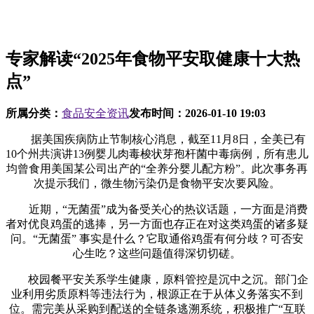
专家解读“2025年食物平安取健康十大热
点”
所属分类：
食品安全资讯
发布时间：
2026-01-10 19:03
据美国疾病防止节制核心消息，截至11月8日，全美已有
10个州共演讲13例婴儿肉毒梭状芽孢杆菌中毒病例，所有患儿
均曾食用美国某公司出产的“全养分婴儿配方粉”。此次事务再
次提示我们，微生物污染仍是食物平安次要风险。
近期，“无菌蛋”成为备受关心的热议话题，一方面是消费
者对优良鸡蛋的逃捧，另一方面也存正在对这类鸡蛋的诸多疑
问。“无菌蛋” 事实是什么？它取通俗鸡蛋有何分歧？可否安
心生吃？这些问题值得深切切磋。
校园餐平安关系学生健康，原料管控是沉中之沉。部门企
业利用劣质原料等违法行为，根源正在于从体义务落实不到
位。需完美从采购到配送的全链条逃溯系统，积极推广“互联