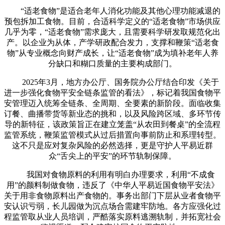
“适老食物”是适合老年人消化功能及其他心理功能减退的
预包拆加工食物。目前，合适科学定义的“适老食物”市场供应
几乎为零，“适老食物”需求庞大，且需要科学研发取规范化出
产。以企业为从体，产学研政配合发力，支撑和鞭策“适老食
物”从专业概念向财产成长，让“适老食物”成为填补老年人养
分缺口和糊口质量的主要构成部门。
2025年3月，地方办公厅、国务院办公厅结合印发《关于
进一步强化食物平安全链条监管的看法》，标记着我国食物平
安管理迈入统筹全链条、全周期、全要素的新阶段。面临收集
订餐、曲播带货等新业态的挑和，以及风险跨区域、多环节传
导的新特征，该政策旨正在建立笼盖“从农田到餐桌”的全流程
监管系统，鞭策监管模式从过后措置向事前防止和系理转型。
这不只是应对复杂风险的必然选择，更是守护人平易近群
众“舌尖上的平安”的环节轨制保障。
我国对食物原料的利用有明白办理要求，利用“不成食
用”的颜料制做食物，违反了《中华人平易近国食物平安法》
关于用非食物原料出产食物的。事务出部门下层从业者食物平
安认识亏弱，长儿园做为沉点场合需建牢防地。各方应强化过
程监管取从业人员培训，严酷落实原料逃溯轨制，并拓宽社会