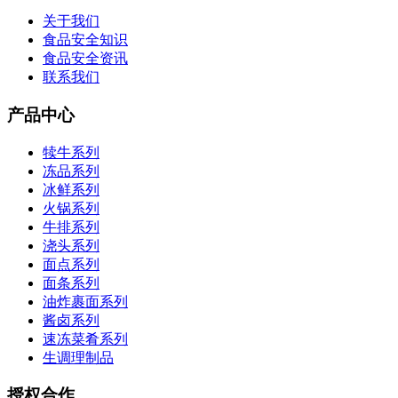
关于我们
食品安全知识
食品安全资讯
联系我们
产品中心
犊牛系列
冻品系列
冰鲜系列
火锅系列
牛排系列
浇头系列
面点系列
面条系列
油炸裹面系列
酱卤系列
速冻菜肴系列
生调理制品
授权合作