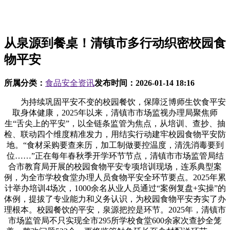
从泉源到餐桌！清镇市多行动织密校园食
物平安
所属分类：
食品安全资讯
发布时间：
2026-01-14 18:16
为持续巩固平安不变的校园餐饮，保障泛博师生饮食平安
取身体健康，2025年以来，清镇市市场监视办理局聚焦师
生“舌尖上的平安”，以全链条监管为焦点，从培训、查抄、抽
检、联动四个维度精准发力，用结实行动建牢校园食物平安防
地。“食材采购要查来历，加工制做要控温度，清洗消毒要到
位……”正在每年春秋季开学环节节点，清镇市市场监管局结
合市教育局开展的校园食物平安专项培训现场，连系典型案
例，为全市学校食堂办理人员食物平安全环节要点。2025年累
计举办培训4场次，1000余名从业人员通过“案例复盘+实操”的
体例，提拔了专业能力和义务认识，为校园食物平安夯实了办
理根本。校园餐饮的平安，泉源把控是环节。2025年，清镇市
市场监管局不只实现全市295所学校食堂600余家次查抄全笼