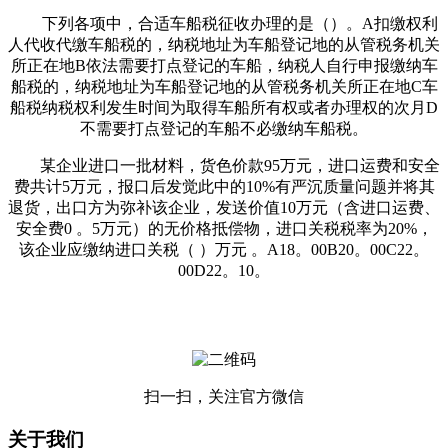
下列各项中，合适车船税征收办理的是（）。A扣缴权利
人代收代缴车船税的，纳税地址为车船登记地的从管税务机关
所正在地B依法需要打点登记的车船，纳税人自行申报缴纳车
船税的，纳税地址为车船登记地的从管税务机关所正在地C车
船税纳税权利发生时间为取得车船所有权或者办理权的次月D
不需要打点登记的车船不必缴纳车船税。
某企业进口一批材料，货色价款95万元，进口运费和安全
费共计5万元，报口后发觉此中的10%有严沉质量问题并将其
退货，出口方为弥补该企业，发送价值10万元（含进口运费、
安全费0 。5万元）的无价格抵偿物，进口关税税率为20%，
该企业应缴纳进口关税（ ）万元 。A18。00B20。00C22。
00D22。10。
扫一扫，关注官方微信
关于我们