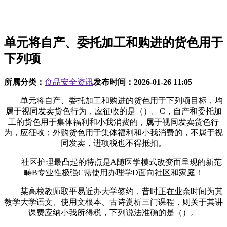
单元将自产、委托加工和购进的货色用于
下列项
所属分类：
食品安全资讯
发布时间：
2026-01-26 11:05
单元将自产、委托加工和购进的货色用于下列项目标，均
属于视同发卖货色行为，应征收的是（）。C，自产和委托加
工的货色用于集体福利和小我消费的，属于视同发卖货色行
为，应征收；外购货色用于集体福利和小我消费的，不属于视
同发卖，进项税也不得抵扣。
社区护理最凸起的特点是A随医学模式改变而呈现的新范
畴B专业性极强C需使用办理学D面向社区和家庭！
某高校教师取平易近办大学签约，昔时正在业余时间为其
教学大学语文、使用文根本、古诗赏析三门课程，则关于其讲
课费应纳小我所得税，下列说法准确的是（）。