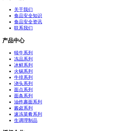
关于我们
食品安全知识
食品安全资讯
联系我们
产品中心
犊牛系列
冻品系列
冰鲜系列
火锅系列
牛排系列
浇头系列
面点系列
面条系列
油炸裹面系列
酱卤系列
速冻菜肴系列
生调理制品