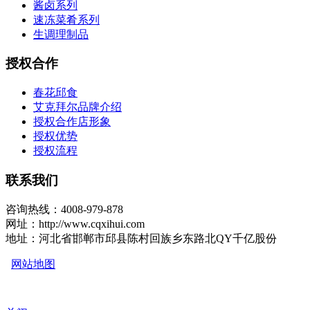
酱卤系列
速冻菜肴系列
生调理制品
授权合作
春花邱食
艾克拜尔品牌介绍
授权合作店形象
授权优势
授权流程
联系我们
咨询热线：4008-979-878
网址：http://www.cqxihui.com
地址：河北省邯郸市邱县陈村回族乡东路北QY千亿股份
网站地图