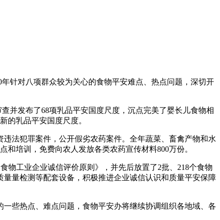
0年针对八项群众较为关心的食物平安难点、热点问题，深切开
查并发布了68项乳品平安国度尺度，沉点完美了婴长儿食物相
新的乳品平安国度尺度。
违法犯罪案件，公开假劣农药案件。全年蔬菜、畜禽产物和水
指点和培训，免费向农人发放各类农药宣传材料800万份。
物工业企业诚信评价原则》，并先后放置了2批、218个食物
质量量检测等配套设备，积极推进企业诚信认识和质量平安保障
的一些热点、难点问题，食物平安办将继续协调组织各地域、各