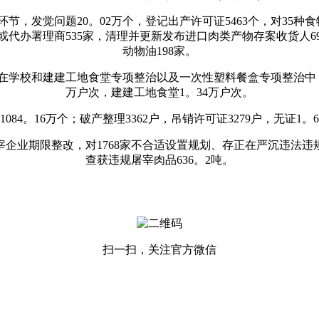
发觉问题20。02万个，登记出产许可证5463个，对35种
或代办署理商535家，清理并更新发布进口肉类产物存案收货人6
动物油198家。
和建建工地食堂专项整治以及一次性塑料餐盒专项整治中，共查
万户次，建建工地食堂1。34万户次。
16万个；破产整理3362户，吊销许可证3279户，无证1。6
企业期限整改，对1768家不合适设置规划、存正在严沉违法违
查获违规屠宰肉品636。2吨。
扫一扫，关注官方微信