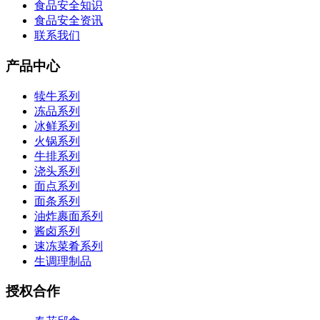
食品安全知识
食品安全资讯
联系我们
产品中心
犊牛系列
冻品系列
冰鲜系列
火锅系列
牛排系列
浇头系列
面点系列
面条系列
油炸裹面系列
酱卤系列
速冻菜肴系列
生调理制品
授权合作