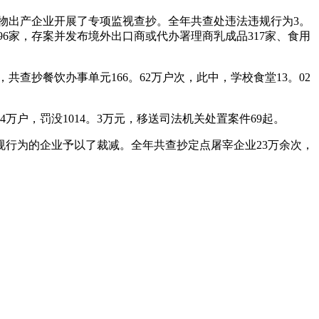
食物出产企业开展了专项监视查抄。全年共查处违法违规行为3。
96家，存案并发布境外出口商或代办署理商乳成品317家、食用
抄餐饮办事单元166。62万户次，此中，学校食堂13。02
4万户，罚没1014。3万元，移送司法机关处置案件69起。
规行为的企业予以了裁减。全年共查抄定点屠宰企业23万余次，