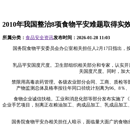
2010年我国整治8项食物平安难题取得实
所属分类：
食品安全资讯
发布时间：
2026-01-28 11:03
国务院食物平安委员会办公室相关担任人2月17日指出，按
乳品平安国度尺度。卫生部组织相关部分和专家，认实开展乳
关国度尺度。同时，加大
禁限用高毒农药管理。各级农业部分会同、工商、质检等部
产物监测总体及格率按往年同口径统计别离为96。8％、
食物企业诚信扶植。工业和消息化部等部分发布实施了《食物
企业手艺项目，别离正在粮油加工、肉成品加工、乳成品加工
国务院食物平安办相关担任人暗示，面临量大面广的食物出产