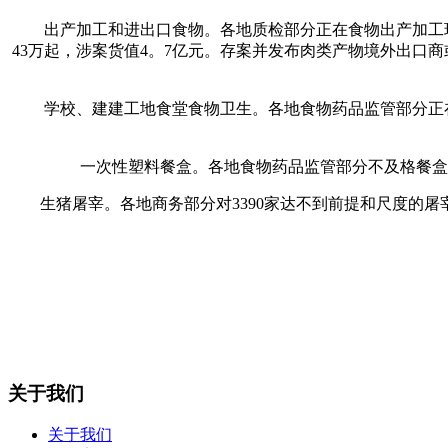
出产加工和进出口食物。各地质检部分正在食物出产加工环节，
43万起，涉案货值4。7亿元。存案并发布肉类产物境外出口商
学校、建建工地食堂食物卫生。各地食物药品监管部分正在学校
一次性塑料餐盒。各地食物药品监管部分不及格餐盒1084。
生猪屠宰。各地商务部分对3390家达不到前提和尺度的屠宰
关于我们
关于我们