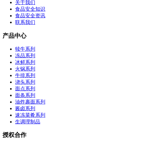
关于我们
食品安全知识
食品安全资讯
联系我们
产品中心
犊牛系列
冻品系列
冰鲜系列
火锅系列
牛排系列
浇头系列
面点系列
面条系列
油炸裹面系列
酱卤系列
速冻菜肴系列
生调理制品
授权合作