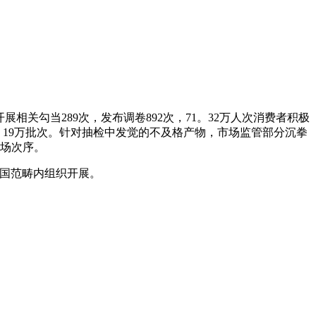
勾当289次，发布调卷892次，71。32万人次消费者积极
。19万批次。针对抽检中发觉的不及格产物，市场监管部分沉拳
市场次序。
国范畴内组织开展。