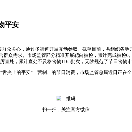
物平安
众关心，通过多渠道开展互动参取。截至目前，共组织各地开展相关
更贴合群众需求。市场监管部分精准开展靶向抽检，累计完成抽检6
厉查处，累计查处不及格食物1165批次，无效规范了节日食物
舌尖上的平安”，营制、的节日消费，市场监管总局近日正在全
扫一扫，关注官方微信