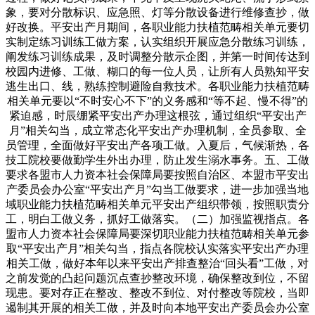
象，要对分散标识、应急照、灯等分散设备进行维修查抄，做
好改换。平安出产月期间，各职业能力扶植范畴相关单元要切
实制定练习训练工做方案，认实组织开展应急分散练习训练，
阐发练习训练成果，及时调整分散示企图，并第一时间传达到
校园内进修、工做、糊口的每一位人员，让所有人员熟知平安
逃生出口、线，熟练控制避险自救技术。各职业能力扶植范畴
相关单元要以“不时安心不下”的义务感和“等不起、慢不得”的
紧迫感，时辰绷紧平安出产办理这根弦，通过组织“平安出产
月”相关勾当，成立常态化平安出产办理机制，全员参取、全
员管理，全面做好平安出产各项工做。入夏后，气候渐热，各
技工院校要做勤学生外出办理，防止发生溺水事务。五、工做
要求各盟市人力资本社会保障局要按照自治区、本盟市平安出
产委员会办公室“平安出产月”勾当工做要求，进一步加强当地
域职业能力扶植范畴相关单元平安出产组织带领，按照职责分
工，明白工做义务，抓好工做落实。（二）加强监视指点。各
盟市人力资本社会保障局要深切职业能力扶植范畴相关单元参
取“平安出产月”相关勾当，指点各院校认实落实平安出产办理
相关工做，做好本年以来平安出产排查整治“回头看”工做，对
之前发觉的凸起问题沉点查抄整改环境，确保整改到位，不留
现患。要对存正在整改、整改不到位、对付整改等院校，当即
遏制其开展的相关工做，并及时向本地平安出产委员会办公室