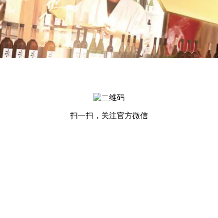
扫一扫，关注官方微信