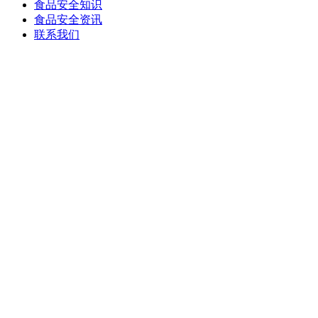
食品安全知识
食品安全资讯
联系我们