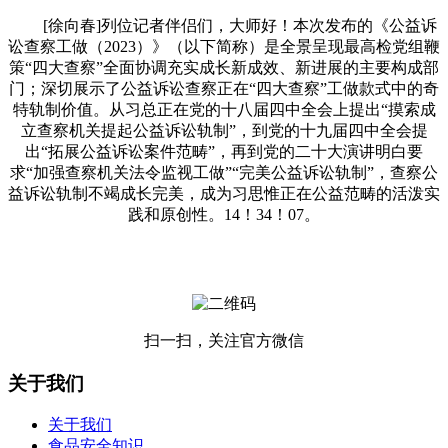
[徐向春]列位记者伴侣们，大师好！本次发布的《公益诉
讼查察工做（2023）》（以下简称）是全景呈现最高检党组鞭
策“四大查察”全面协调充实成长新成效、新进展的主要构成部
门；深切展示了公益诉讼查察正在“四大查察”工做款式中的奇
特轨制价值。从习总正在党的十八届四中全会上提出“摸索成
立查察机关提起公益诉讼轨制”，到党的十九届四中全会提
出“拓展公益诉讼案件范畴”，再到党的二十大演讲明白要
求“加强查察机关法令监视工做”“完美公益诉讼轨制”，查察公
益诉讼轨制不竭成长完美，成为习思惟正在公益范畴的活泼实
践和原创性。14！34！07。
扫一扫，关注官方微信
关于我们
关于我们
食品安全知识