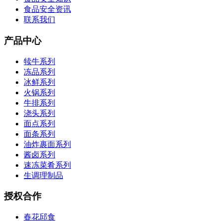
食品安全资讯
联系我们
产品中心
犊牛系列
冻品系列
冰鲜系列
火锅系列
牛排系列
浇头系列
面点系列
面条系列
油炸裹面系列
酱卤系列
速冻菜肴系列
生调理制品
授权合作
春花邱食