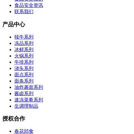
食品安全资讯
联系我们
产品中心
犊牛系列
冻品系列
冰鲜系列
火锅系列
牛排系列
浇头系列
面点系列
面条系列
油炸裹面系列
酱卤系列
速冻菜肴系列
生调理制品
授权合作
春花邱食