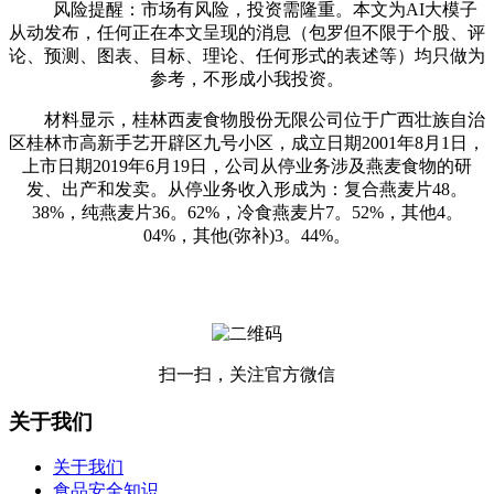
风险提醒：市场有风险，投资需隆重。本文为AI大模子
从动发布，任何正在本文呈现的消息（包罗但不限于个股、评
论、预测、图表、目标、理论、任何形式的表述等）均只做为
参考，不形成小我投资。
材料显示，桂林西麦食物股份无限公司位于广西壮族自治
区桂林市高新手艺开辟区九号小区，成立日期2001年8月1日，
上市日期2019年6月19日，公司从停业务涉及燕麦食物的研
发、出产和发卖。从停业务收入形成为：复合燕麦片48。
38%，纯燕麦片36。62%，冷食燕麦片7。52%，其他4。
04%，其他(弥补)3。44%。
扫一扫，关注官方微信
关于我们
关于我们
食品安全知识